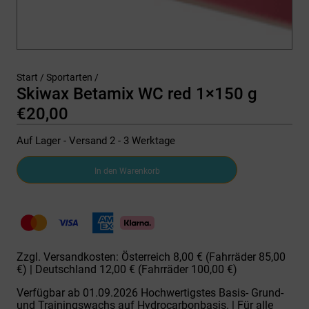
Start
/
Sportarten
/
Skiwax Betamix WC red 1×150 g
€
20,00
Auf Lager - Versand 2 - 3 Werktage
Skiwax
In den Warenkorb
Betamix
WC
red
1x150
g
Menge
Zzgl. Versandkosten: Österreich 8,00 € (Fahrräder 85,00
€) | Deutschland 12,00 € (Fahrräder 100,00 €)
Verfügbar ab 01.09.2026 Hochwertigstes Basis- Grund-
und Trainingswachs auf Hydrocarbonbasis. | Für alle