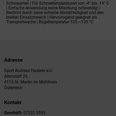
Schneearten | Für Schneetemperaturen von -4° bis -14° C
| Einfache Anwendung keine Mischung notwendig! |
Besticht durch seine extreme Abriebfestigkeit und den
breiten Einsatzbereich | Hervorragend geeignet als
Transportwachs | Bügeltemperatur 125 ~135 °C
Adresse
Sport Andreas Haderer e.U
Allersdorf 29,
4113 St. Martin im Mühlkreis
Österreich
Kontakt
Geschäft:
07232 3553