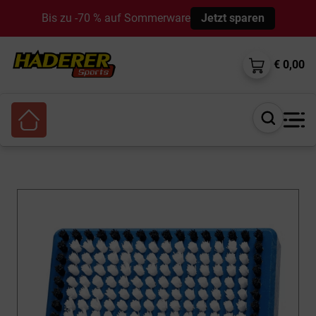
Bis zu -70 % auf Sommerware
Jetzt sparen
€ 0,00
Suche
öffnen