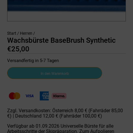
Start
/
Herren
/
Wachsbürste BaseBrush Synthetic
€
25,00
Versandfertig in 5-7 Tagen
Wachsbürste
In den Warenkorb
BaseBrush
Synthetic
Menge
Zzgl. Versandkosten: Österreich 8,00 € (Fahrräder 85,00
€) | Deutschland 12,00 € (Fahrräder 100,00 €)
Verfügbar ab 01.09.2026 Universelle Bürste für alle
Arbeitsschritte der Skipräparation. Zum Aufpolieren