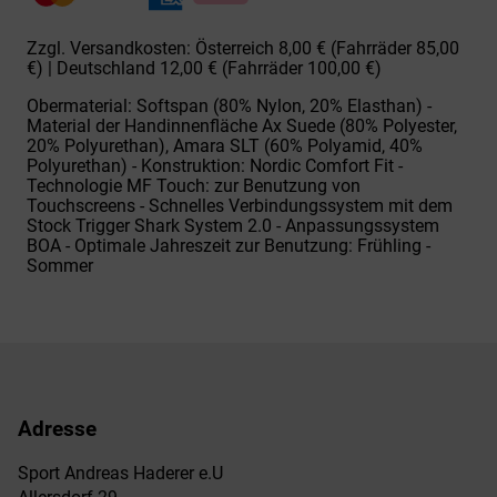
Zzgl. Versandkosten: Österreich 8,00 € (Fahrräder 85,00
€) | Deutschland 12,00 € (Fahrräder 100,00 €)
Obermaterial: Softspan (80% Nylon, 20% Elasthan) -
Material der Handinnenfläche Ax Suede (80% Polyester,
20% Polyurethan), Amara SLT (60% Polyamid, 40%
Polyurethan) - Konstruktion: Nordic Comfort Fit -
Technologie MF Touch: zur Benutzung von
Touchscreens - Schnelles Verbindungssystem mit dem
Stock Trigger Shark System 2.0 - Anpassungssystem
BOA - Optimale Jahreszeit zur Benutzung: Frühling -
Sommer
Adresse
Sport Andreas Haderer e.U