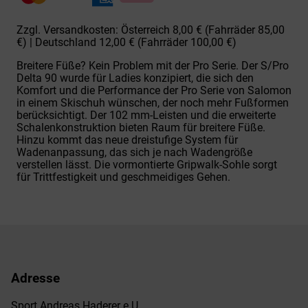
Skischuh
Menge
Zzgl. Versandkosten: Österreich 8,00 € (Fahrräder 85,00
€) | Deutschland 12,00 € (Fahrräder 100,00 €)
Breitere Füße? Kein Problem mit der Pro Serie. Der S/Pro
Delta 90 wurde für Ladies konzipiert, die sich den
Komfort und die Performance der Pro Serie von Salomon
in einem Skischuh wünschen, der noch mehr Fußformen
berücksichtigt. Der 102 mm-Leisten und die erweiterte
Schalenkonstruktion bieten Raum für breitere Füße.
Hinzu kommt das neue dreistufige System für
Wadenanpassung, das sich je nach Wadengröße
verstellen lässt. Die vormontierte Gripwalk-Sohle sorgt
für Trittfestigkeit und geschmeidiges Gehen.
Adresse
Sport Andreas Haderer e.U