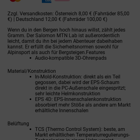
Zzgl. Versandkosten: Österreich 8,00 € (Fahrräder 85,00
€) | Deutschland 12,00 € (Fahrräder 100,00 €)
Wenn du in den Bergen hoch hinaus willst, zählt jedes
Gramm. Der Salomon MTN Lab ist außerordentlich
leicht, damit du ihn bei jedem Abenteuer dabeihaben
kannst. Er erfüllt die Sicherheitsnormen sowohl für
Alpinsport als auch für Bergsteigen.
Features
Audio-kompatible 3D-Ohrenpads
Material/Konstruktion
In-Mold-Konstruktion: direkt als ein Teil
gegossen, dabei wird der EPS-Schaum
direkt in die PC-Außenschale eingespritzt;
sehr leichte Helmkonstruktion
EPS 4D: EPS-Innenschalenkonstruktion
absorbiert mehr Stöße als andere am Markt
erhältliche Innenschalen
Belüftung
TCS (Thermo Control System): beste, am
Markt erhältlichen Temperaturregulierungs-