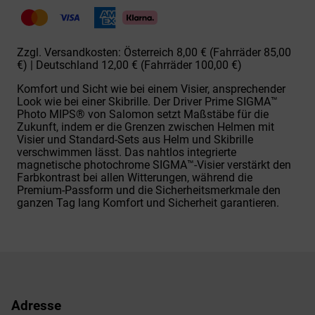
PRIME
SIGPHOTO
MIPS
Menge
Zzgl. Versandkosten: Österreich 8,00 € (Fahrräder 85,00
€) | Deutschland 12,00 € (Fahrräder 100,00 €)
Komfort und Sicht wie bei einem Visier, ansprechender
Look wie bei einer Skibrille. Der Driver Prime SIGMA™
Photo MIPS® von Salomon setzt Maßstäbe für die
Zukunft, indem er die Grenzen zwischen Helmen mit
Visier und Standard-Sets aus Helm und Skibrille
verschwimmen lässt. Das nahtlos integrierte
magnetische photochrome SIGMA™-Visier verstärkt den
Farbkontrast bei allen Witterungen, während die
Premium-Passform und die Sicherheitsmerkmale den
ganzen Tag lang Komfort und Sicherheit garantieren.
Adresse