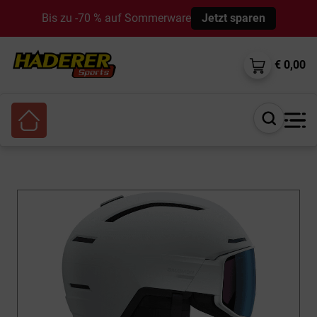
Bis zu -70 % auf Sommerware
Jetzt sparen
€ 0,00
Suche
öffnen