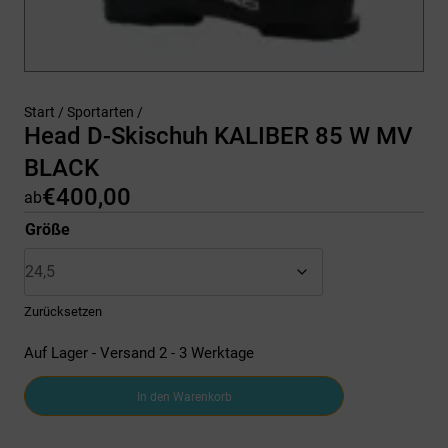
Start
/
Sportarten
/
Head D-Skischuh KALIBER 85 W MV
BLACK
€
400,00
ab
Größe
Zurücksetzen
Auf Lager - Versand 2 - 3 Werktage
Head
In den Warenkorb
D-
Skischuh
KALIBER