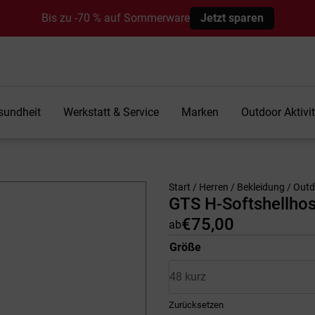
Bis zu -70 % auf Sommerware
Jetzt sparen
sundheit
Werkstatt & Service
Marken
Outdoor Aktivi
Start
/
Herren
/
Bekleidung
/
Outd
GTS H-Softshellho
€
75,00
ab
Größe
Zurücksetzen