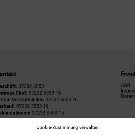
Freu
ontakt
AGB
eschäft:
07232 3553
Impre
ndreas Chef:
07232 3553 16
Datens
tefan Verkaufsleiter:
07232 3553 26
erkauf:
07232 3553 19
eklamationen:
07232 3553 15
Cookie-Zustimmung verwalten