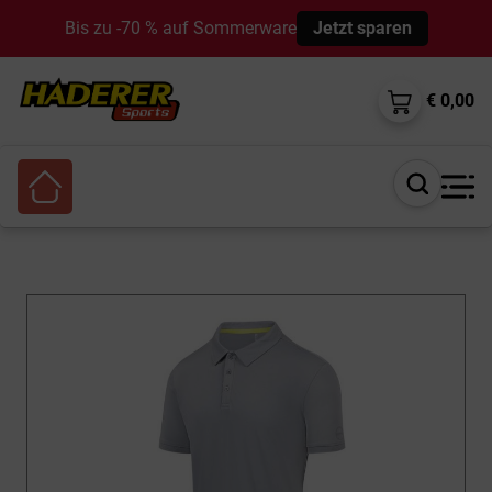
Bis zu -70 % auf Sommerware
Jetzt sparen
€ 0,00
Suche
öffnen