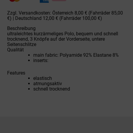
grey
Menge
Zzgl. Versandkosten: Österreich 8,00 € (Fahrräder 85,00
€) | Deutschland 12,00 € (Fahrräder 100,00 €)
Beschreibung
ultraleichtes kurzärmeliges Polo, bequem und schnell
trocknend, 3 Knöpfe auf der Vorderseite, untere
Seitenschlitze
Qualität
main fabric: Polyamide 92% Elastane 8%
inserts:
Features
elastisch
atmungsaktiv
schnell trocknend