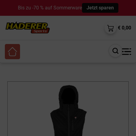
Bis zu -70 % auf Sommerware
Jetzt sparen
€ 0,00
Suche
öffnen