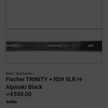
Start
/
Sportarten
/
Fischer TRINITY + RS9 SLR H-
Alpinski Black
€
550,00
ab
Größe