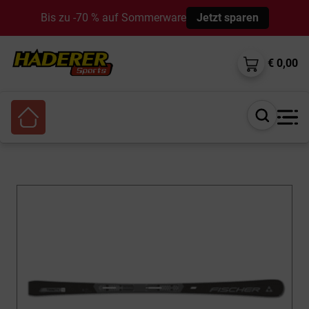
Bis zu -70 % auf Sommerware
Jetzt sparen
€ 0,00
Suche
öffnen