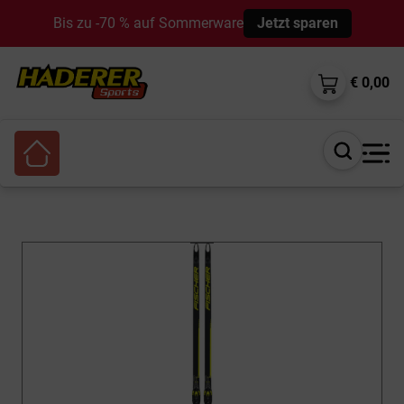
Bis zu -70 % auf Sommerware
Jetzt sparen
€ 0,00
Suche
öffnen