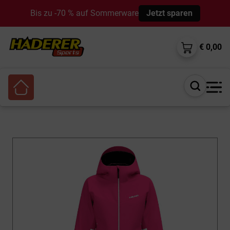
Bis zu -70 % auf Sommerware
Jetzt sparen
€ 0,00
Suche
öffnen