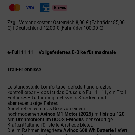
(600Wh)
Horské
Menge
Zzgl. Versandkosten: Österreich 8,00 € (Fahrräder 85,00
€) | Deutschland 12,00 € (Fahrräder 100,00 €)
e-Full 11.11 – Vollgefedertes E-Bike für maximale
Trail-Erlebnisse
Leistungsstark, komfortabel gefedert und präzise
kontrollierbar – das ist das Crussis e-Full 11.11, ein Trail-
Enduro-E-Bike für anspruchsvolle Strecken und
abenteuerlustige Fahrer.
Angetrieben wird das Bike von einem
hochmodernen
Avinox M1 Motor (2025)
mit
bis zu 120
Nm Drehmoment im BOOST-Modus
, der sofortige
Kraftentfaltung für steile Anstiege bietet.
Die im Rahmen integrierte
Avinox 600 Wh Batterie
liefert