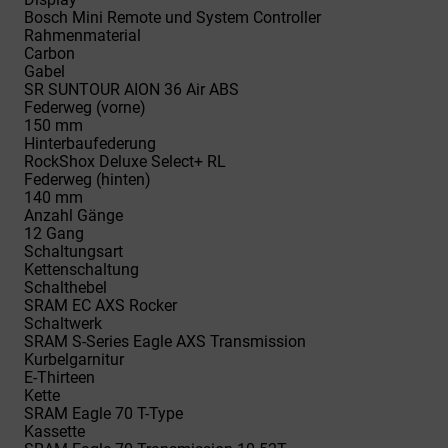
Bosch Mini Remote und System Controller
Rahmenmaterial
Carbon
Gabel
SR SUNTOUR AION 36 Air ABS
Federweg (vorne)
150 mm
Hinterbaufederung
RockShox Deluxe Select+ RL
Federweg (hinten)
140 mm
Anzahl Gänge
12 Gang
Schaltungsart
Kettenschaltung
Schalthebel
SRAM EC AXS Rocker
Schaltwerk
SRAM S-Series Eagle AXS Transmission
Kurbelgarnitur
E-Thirteen
Kette
SRAM Eagle 70 T-Type
Kassette