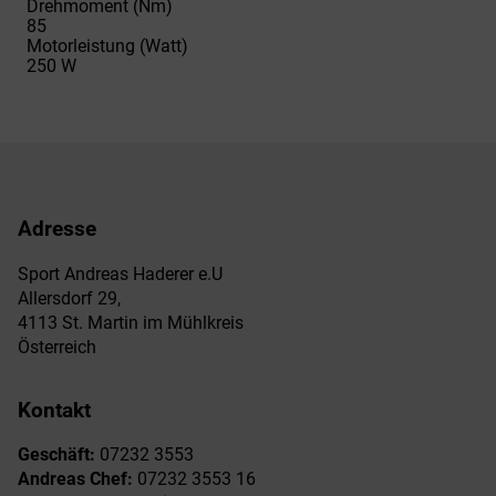
Drehmoment (Nm)
85
Motorleistung (Watt)
250 W
Adresse
Sport Andreas Haderer e.U
Allersdorf 29,
4113 St. Martin im Mühlkreis
Österreich
Kontakt
Geschäft:
07232 3553
Andreas Chef:
07232 3553 16