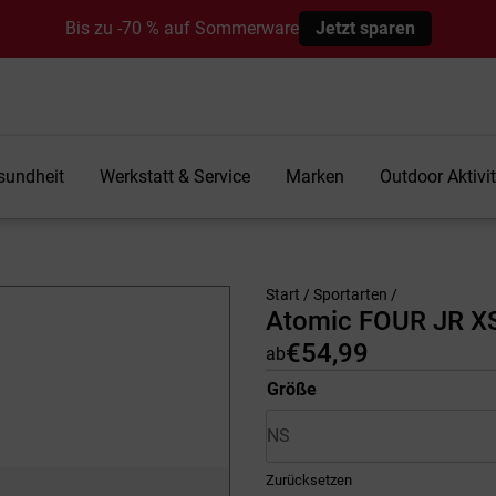
Bis zu -70 % auf Sommerware
Jetzt sparen
sundheit
Werkstatt & Service
Marken
Outdoor Aktivi
Start
/
Sportarten
/
Atomic FOUR JR XS
€
54,99
ab
Größe
Zurücksetzen