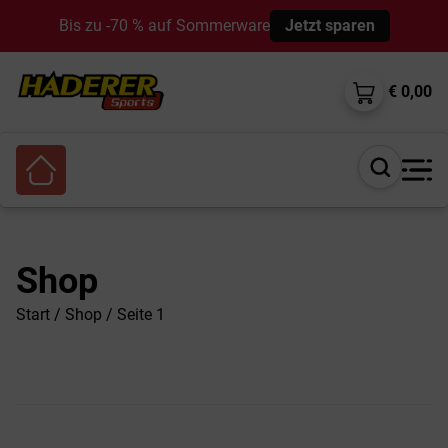
Bis zu -70 % auf Sommerware
Jetzt sparen
€ 0,00
Suche
öffnen
Shop
Start
/
Shop
/ Seite 1