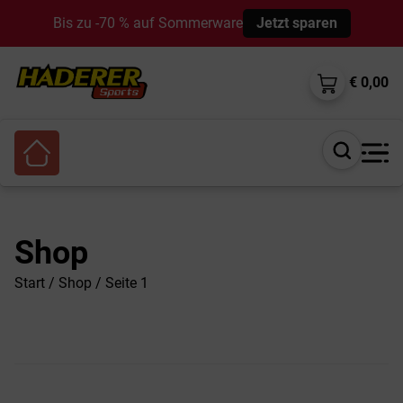
Bis zu -70 % auf Sommerware
Jetzt sparen
€ 0,00
Suche
öffnen
Shop
Start
/
Shop
/ Seite 1