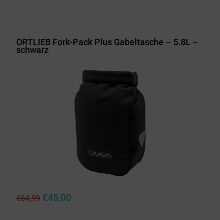
war:
ist:
€144,99
€95,00.
ORTLIEB Fork-Pack Plus Gabeltasche – 5.8L –
schwarz
Ursprünglicher
Aktueller
€
45,00
€
64,99
Preis
Preis
war:
ist: