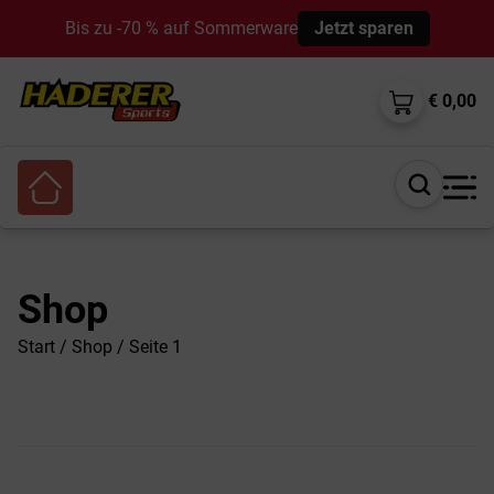
Bis zu -70 % auf Sommerware
Jetzt sparen
€ 0,00
Suche
öffnen
Shop
Start
/
Shop
/ Seite 1